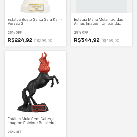
Estátua Busto Santa Sara Kali -
Estátua Maria Mulambo das
Versão 2
Almas Imagem Umbanda
Candomblé
25% OFF
25% OFF
R$224,92
R$344,92
R$299,90
R$459,90
Estátua Mula Sem Cabeça
Imagem Folclore Brasileiro
25% OFF