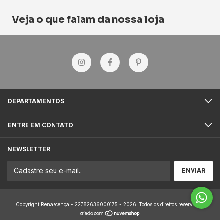
Veja o que falam da nossa loja
DEPARTAMENTOS
ENTRE EM CONTATO
NEWSLETTER
Copyright Renascença - 22782636000175 - 2026. Todos os direitos reservados.