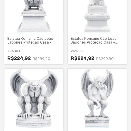
Estátua Komainu Cão Leão
Estátua Komainu Cão Leão
Japonês Proteção Casa -
Japonês Proteção Casa -
Versão 2
Versão 3
25% OFF
25% OFF
R$224,92
R$224,92
R$299,90
R$299,90