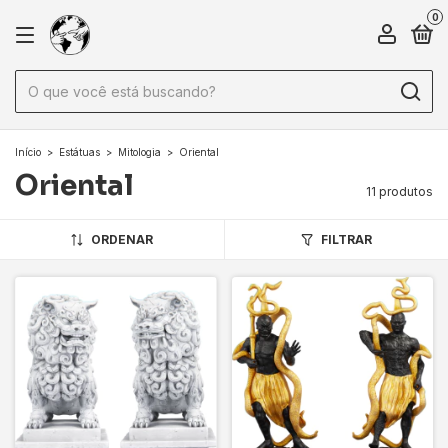
0
Início
>
Estátuas
>
Mitologia
>
Oriental
Oriental
11 produtos
ORDENAR
FILTRAR