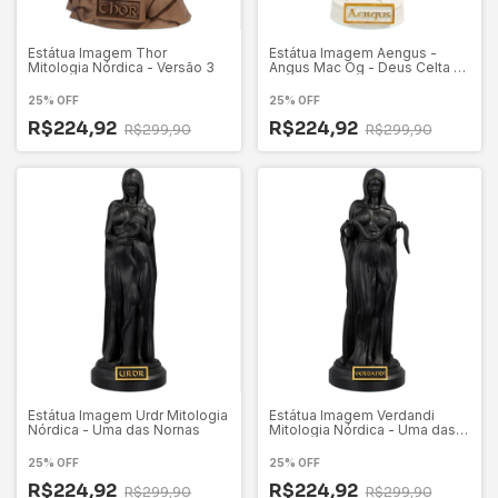
Estátua Imagem Thor
Estátua Imagem Aengus -
Mitologia Nórdica - Versão 3
Angus Mac Og - Deus Celta da
Juventude
25% OFF
25% OFF
R$224,92
R$224,92
R$299,90
R$299,90
Estátua Imagem Urdr Mitologia
Estátua Imagem Verdandi
Nórdica - Uma das Nornas
Mitologia Nórdica - Uma das
Nornas
25% OFF
25% OFF
R$224,92
R$224,92
R$299,90
R$299,90