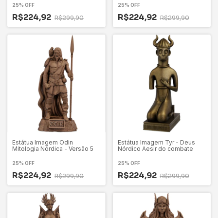
25% OFF
25% OFF
R$224,92
R$224,92
R$299,90
R$299,90
Estátua Imagem Odin
Estátua Imagem Tyr - Deus
Mitologia Nórdica - Versão 5
Nórdico Aesir do combate
25% OFF
25% OFF
R$224,92
R$224,92
R$299,90
R$299,90