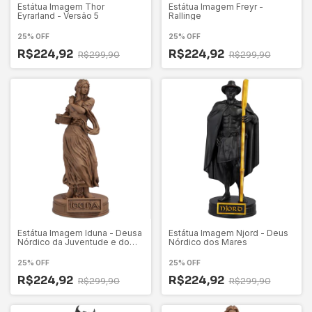
Estátua Imagem Thor
Estátua Imagem Freyr -
Eyrarland - Versão 5
Rallinge
25% OFF
25% OFF
R$224,92
R$224,92
R$299,90
R$299,90
Estátua Imagem Iduna - Deusa
Estátua Imagem Njord - Deus
Nórdico da Juventude e do
Nórdico dos Mares
Renascimento
25% OFF
25% OFF
R$224,92
R$224,92
R$299,90
R$299,90