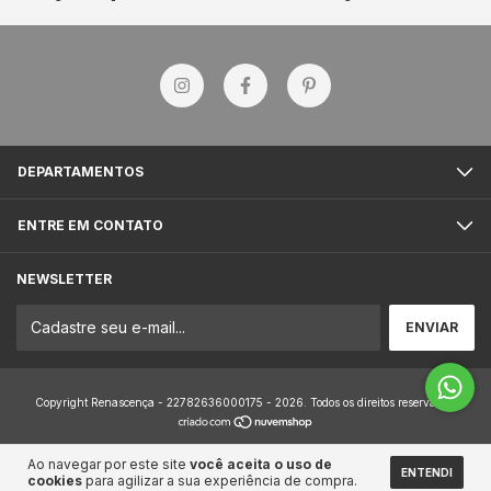
DEPARTAMENTOS
ENTRE EM CONTATO
NEWSLETTER
Copyright Renascença - 22782636000175 - 2026. Todos os direitos reservados.
Ao navegar por este site
você aceita o uso de
ENTENDI
cookies
para agilizar a sua experiência de compra.