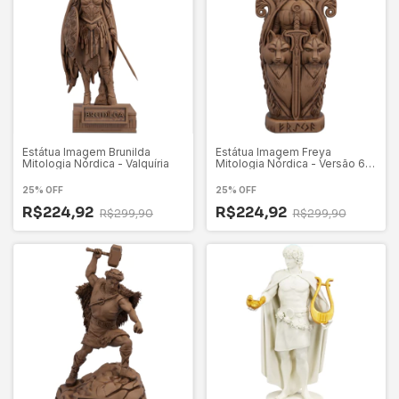
Estátua Imagem Brunilda
Estátua Imagem Freya
Mitologia Nórdica - Valquíria
Mitologia Nórdica - Versão 6 -
Totem
25% OFF
25% OFF
R$224,92
R$224,92
R$299,90
R$299,90