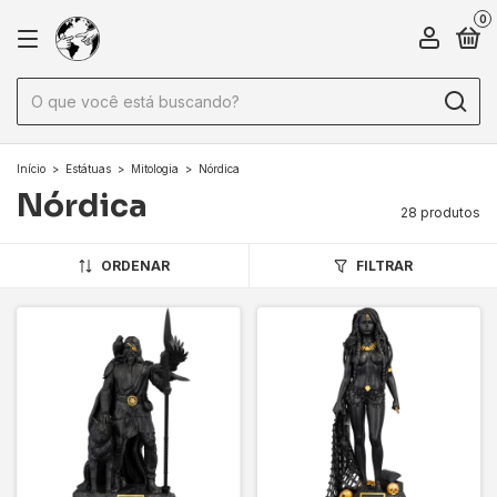
0
Início
>
Estátuas
>
Mitologia
>
Nórdica
Nórdica
28 produtos
ORDENAR
FILTRAR