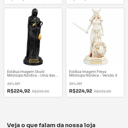
Estátua Imagem Skuld
Estátua Imagem Freya
Mitologia Nórdica - Uma das
Mitologia Nórdica - Versão 4
Nornas
25% OFF
25% OFF
R$224,92
R$224,92
R$299,90
R$299,90
Veja o que falam da nossa loja