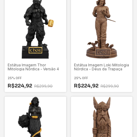
Estátua Imagem Thor
Estátua Imagem Loki Mitologia
Mitologia Nórdica - Versão 4
Nórdica - Deus da Trapaça
25% OFF
25% OFF
R$224,92
R$224,92
R$299,90
R$299,90