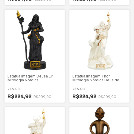
Estátua Imagem Deusa Eir
Estátua Imagem Thor
Mitologia Nórdica
Mitologia Nórdica Deus do
Trovão
25% OFF
25% OFF
R$224,92
R$224,92
R$299,90
R$299,90