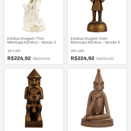
Estátua Imagem Thor
Estátua Imagem Odin
Mitologia Nórdica - Versão 2
Mitologia Nórdica - Versão 4
25% OFF
25% OFF
R$224,92
R$224,92
R$299,90
R$299,90