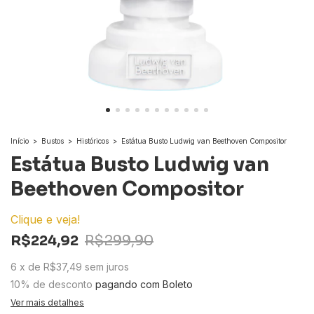
Início
>
Bustos
>
Históricos
>
Estátua Busto Ludwig van Beethoven Compositor
Estátua Busto Ludwig van
Beethoven Compositor
Clique e veja!
R$224,92
R$299,90
6
x
de
R$37,49
sem juros
10% de desconto
pagando com Boleto
Ver mais detalhes