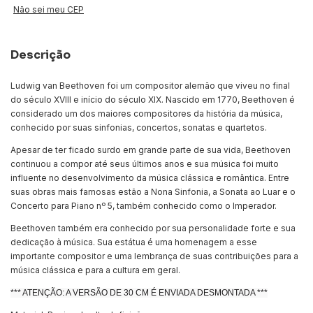
Não sei meu CEP
Descrição
Ludwig van Beethoven foi um compositor alemão que viveu no final
do século XVIII e início do século XIX. Nascido em 1770, Beethoven é
considerado um dos maiores compositores da história da música,
conhecido por suas sinfonias, concertos, sonatas e quartetos.
Apesar de ter ficado surdo em grande parte de sua vida, Beethoven
continuou a compor até seus últimos anos e sua música foi muito
influente no desenvolvimento da música clássica e romântica. Entre
suas obras mais famosas estão a Nona Sinfonia, a Sonata ao Luar e o
Concerto para Piano nº 5, também conhecido como o Imperador.
Beethoven também era conhecido por sua personalidade forte e sua
dedicação à música. Sua estátua é uma homenagem a esse
importante compositor e uma lembrança de suas contribuições para a
música clássica e para a cultura em geral.
*** ATENÇÃO: A VERSÃO DE 30 CM É ENVIADA DESMONTADA ***