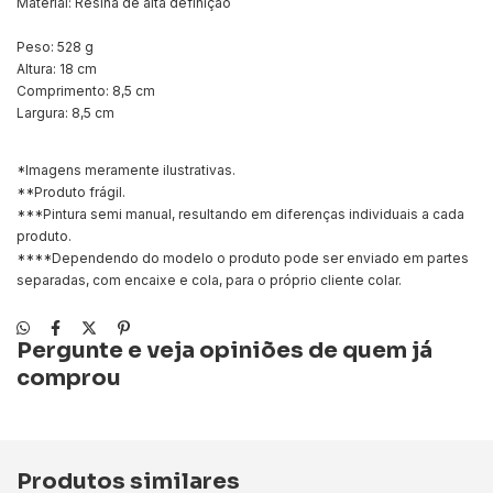
Material: Resina de alta definição
Peso: 528 g
Altura: 18 cm
Comprimento: 8,5 cm
Largura: 8,5 cm
*Imagens meramente ilustrativas.
**Produto frágil.
***Pintura semi manual, resultando em diferenças individuais a cada
produto.
****Dependendo do modelo o produto pode ser enviado em partes
separadas, com encaixe e cola, para o próprio cliente colar.
Pergunte e veja opiniões de quem já
comprou
Produtos similares