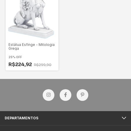
Estátua Esfinge - Mitologia
Grega
25% OFF
R$224,92
R$299,90
DEPARTAMENTOS