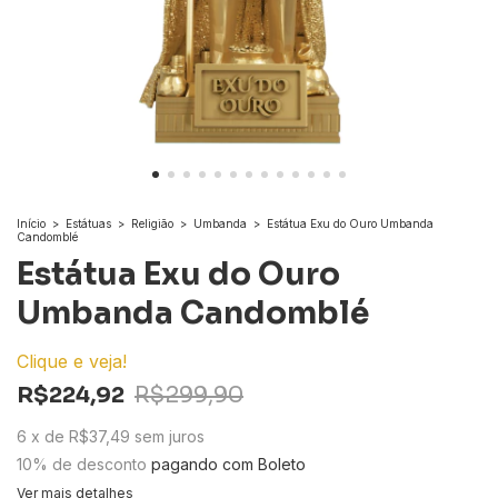
Início
>
Estátuas
>
Religião
>
Umbanda
>
Estátua Exu do Ouro Umbanda
Candomblé
Estátua Exu do Ouro
Umbanda Candomblé
Clique e veja!
R$224,92
R$299,90
6
x
de
R$37,49
sem juros
10% de desconto
pagando com Boleto
Ver mais detalhes