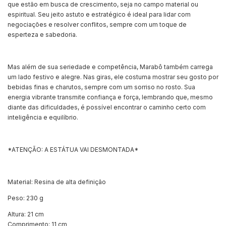
que estão em busca de crescimento, seja no campo material ou
espiritual. Seu jeito astuto e estratégico é ideal para lidar com
negociações e resolver conflitos, sempre com um toque de
esperteza e sabedoria.
Mas além de sua seriedade e competência, Marabô também carrega
um lado festivo e alegre. Nas giras, ele costuma mostrar seu gosto por
bebidas finas e charutos, sempre com um sorriso no rosto. Sua
energia vibrante transmite confiança e força, lembrando que, mesmo
diante das dificuldades, é possível encontrar o caminho certo com
inteligência e equilíbrio.
*ATENÇÃO: A ESTÁTUA VAI DESMONTADA*
Material: Resina de alta definição
Peso: 230 g
Altura: 21 cm
Comprimento: 11 cm