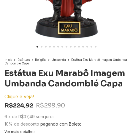
Início
>
Estátuas
>
Religião
>
Umbanda
>
Estátua Exu Marabô Imagem Umbanda
Candomblé Capa
Estátua Exu Marabô Imagem
Umbanda Candomblé Capa
Clique e veja!
R$224,92
R$299,90
6
x
de
R$37,49
sem juros
10% de desconto
pagando com Boleto
Ver mais detalhes