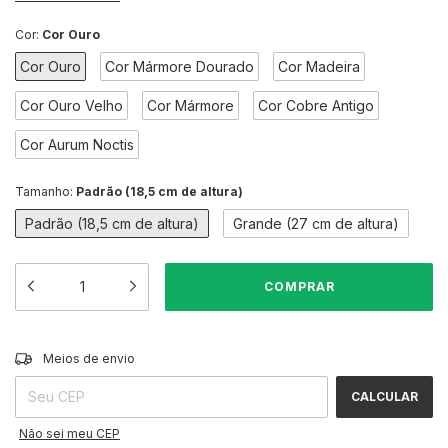
Cor:
Cor Ouro
Cor Ouro
Cor Mármore Dourado
Cor Madeira
Cor Ouro Velho
Cor Mármore
Cor Cobre Antigo
Cor Aurum Noctis
Tamanho:
Padrão (18,5 cm de altura)
Padrão (18,5 cm de altura)
Grande (27 cm de altura)
ALTERAR CEP
Entregas para o CEP:
Meios de envio
CALCULAR
Não sei meu CEP