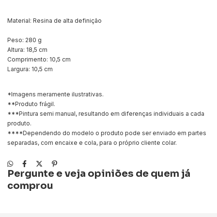
Material: Resina de alta definição
Peso: 280 g
Altura: 18,5 cm
Comprimento: 10,5 cm
Largura: 10,5 cm
*Imagens meramente ilustrativas.
**Produto frágil.
***Pintura semi manual, resultando em diferenças individuais a cada
produto.
****Dependendo do modelo o produto pode ser enviado em partes
separadas, com encaixe e cola, para o próprio cliente colar.
Pergunte e veja opiniões de quem já
comprou