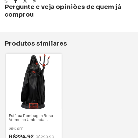
Pergunte e veja opiniões de quem já
comprou
Produtos similares
Estátua Pombagira Rosa
Vermelha Umbanda
Candomblé
25% OFF
R$224,92
R$299,90