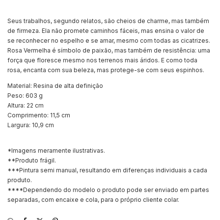
Seus trabalhos, segundo relatos, são cheios de charme, mas também
de firmeza. Ela não promete caminhos fáceis, mas ensina o valor de
se reconhecer no espelho e se amar, mesmo com todas as cicatrizes.
Rosa Vermelha é símbolo de paixão, mas também de resistência: uma
força que floresce mesmo nos terrenos mais áridos. E como toda
rosa, encanta com sua beleza, mas protege-se com seus espinhos.
Material: Resina de alta definição
Peso: 603 g
Altura: 22 cm
Comprimento: 11,5 cm
Largura: 10,9 cm
*Imagens meramente ilustrativas.
**Produto frágil.
***Pintura semi manual, resultando em diferenças individuais a cada
produto.
****Dependendo do modelo o produto pode ser enviado em partes
separadas, com encaixe e cola, para o próprio cliente colar.