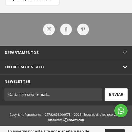
DEPARTAMENTOS
ENTRE EM CONTATO
NEWSLETTER
Copyright Renascença - 22782636000175 - 2026. Todos os direitos reservados.
Ao navegar por este site
você aceita o uso de