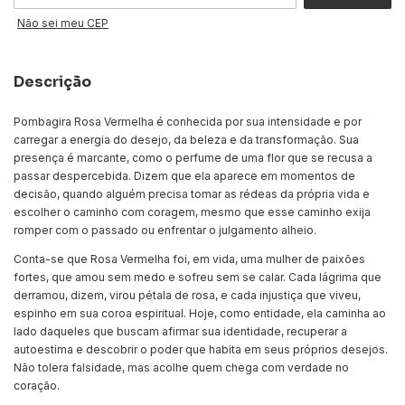
Não sei meu CEP
Descrição
Pombagira Rosa Vermelha é conhecida por sua intensidade e por
carregar a energia do desejo, da beleza e da transformação. Sua
presença é marcante, como o perfume de uma flor que se recusa a
passar despercebida. Dizem que ela aparece em momentos de
decisão, quando alguém precisa tomar as rédeas da própria vida e
escolher o caminho com coragem, mesmo que esse caminho exija
romper com o passado ou enfrentar o julgamento alheio.
Conta-se que Rosa Vermelha foi, em vida, uma mulher de paixões
fortes, que amou sem medo e sofreu sem se calar. Cada lágrima que
derramou, dizem, virou pétala de rosa, e cada injustiça que viveu,
espinho em sua coroa espiritual. Hoje, como entidade, ela caminha ao
lado daqueles que buscam afirmar sua identidade, recuperar a
autoestima e descobrir o poder que habita em seus próprios desejos.
Não tolera falsidade, mas acolhe quem chega com verdade no
coração.