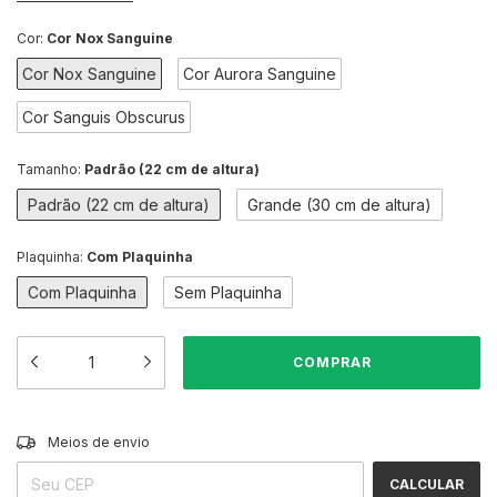
Cor:
Cor Nox Sanguine
Cor Nox Sanguine
Cor Aurora Sanguine
Cor Sanguis Obscurus
Tamanho:
Padrão (22 cm de altura)
Padrão (22 cm de altura)
Grande (30 cm de altura)
Plaquinha:
Com Plaquinha
Com Plaquinha
Sem Plaquinha
ALTERAR CEP
Entregas para o CEP:
Meios de envio
CALCULAR