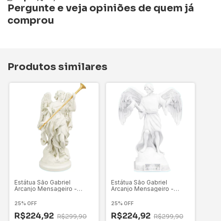
Pergunte e veja opiniões de quem já
comprou
Produtos similares
Estátua São Gabriel
Estátua São Gabriel
Arcanjo Mensageiro -
Arcanjo Mensageiro -
Imagem Católica
Versão 3
25% OFF
25% OFF
R$224,92
R$224,92
R$299,90
R$299,90