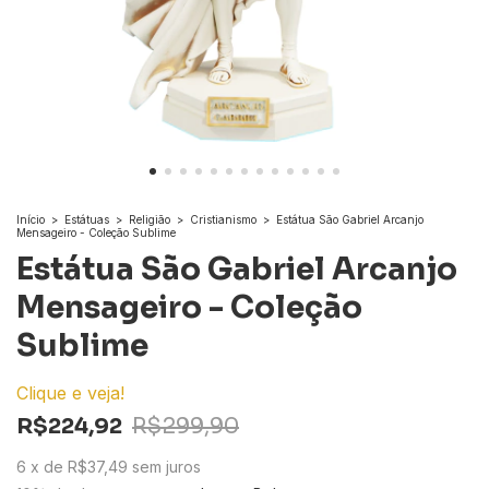
Início
>
Estátuas
>
Religião
>
Cristianismo
>
Estátua São Gabriel Arcanjo
Mensageiro - Coleção Sublime
Estátua São Gabriel Arcanjo
Mensageiro - Coleção
Sublime
Clique e veja!
R$224,92
R$299,90
6
x
de
R$37,49
sem juros