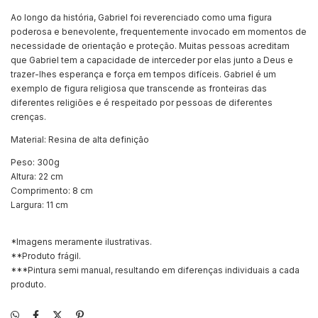
Ao longo da história, Gabriel foi reverenciado como uma figura
poderosa e benevolente, frequentemente invocado em momentos de
necessidade de orientação e proteção. Muitas pessoas acreditam
que Gabriel tem a capacidade de interceder por elas junto a Deus e
trazer-lhes esperança e força em tempos difíceis. Gabriel é um
exemplo de figura religiosa que transcende as fronteiras das
diferentes religiões e é respeitado por pessoas de diferentes
crenças.
Material: Resina de alta definição
Peso: 300g
Altura: 22 cm
Comprimento: 8 cm
Largura: 11 cm
*Imagens meramente ilustrativas.
**Produto frágil.
***Pintura semi manual, resultando em diferenças individuais a cada
produto.